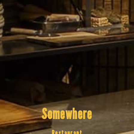
Somewhere
Restaurant