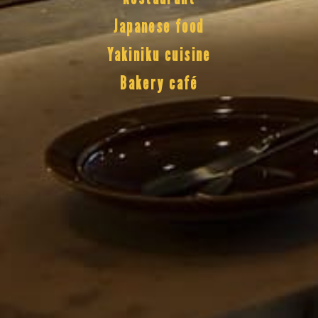
Japanese food
Yakiniku cuisine
Bakery café