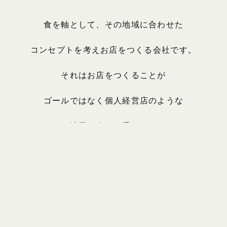
食を軸として、その地域に合わせた
コンセプトを考えお店をつくる会社です。
それはお店をつくることが
ゴールではなく個人経営店のような
地元の人々に愛される
温かい店づくりを目指して、
毎日の営業を大切にし、
都会のさまざまな人々へ