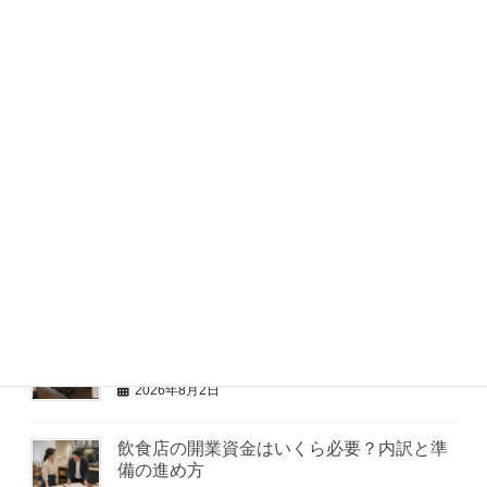
飲食店の資金調達の方法は？融資と自己資
金のバランスとは
2026年8月5日
飲食店の物件選びで見るべき点は？立地と
コストのバランス
2026年8月4日
飲食店のコンセプト設計はどう決める？地
域で愛される店の作り方
2026年8月3日
飲食店開業の失敗理由は？よくあるつまず
きと回避策
2026年8月2日
飲食店の開業資金はいくら必要？内訳と準
備の進め方