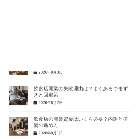
金のバランスとは
2026年8月5日
飲食店の物件選びで見るべき点は？立地と
コストのバランス
2026年8月4日
飲食店のコンセプト設計はどう決める？地
域で愛される店の作り方
2026年8月3日
飲食店開業の失敗理由は？よくあるつまず
きと回避策
2026年8月2日
飲食店の開業資金はいくら必要？内訳と準
備の進め方
2026年8月1日